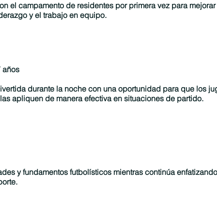
n el campamento de residentes por primera vez para mejorar 
iderazgo y el trabajo en equipo.
7 años
divertida durante la noche con una oportunidad para que los j
las apliquen de manera efectiva en situaciones de partido.
ades y fundamentos futbolísticos mientras continúa enfatizand
porte.