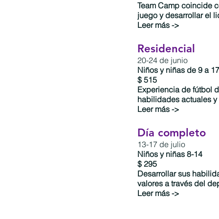
Team Camp coincide co
juego y desarrollar el l
Leer más ->
Residencial
20-24 de junio
Niños y niñas de 9 a 1
$ 515
Experiencia de fútbol 
habilidades actuales y 
Leer más ->
Día completo
13-17 de julio
Niños y niñas 8-14
$ 295
Desarrollar sus habilid
valores a través del de
Leer más ->