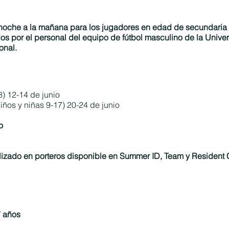
 noche a la mañana para los jugadores en edad de secundaria
dos por el personal del equipo de fútbol masculino de la Univ
onal.
) 12-14 de junio
iños y niñas 9-17) 20-24 de junio
o
lizado en porteros disponible en Summer ID, Team y Resident
7 años