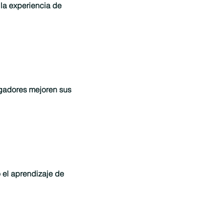
la experiencia de
ugadores mejoren sus
o el aprendizaje de