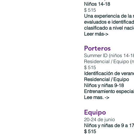
Niños 14-18
$ 515
Una experiencia de la
evaluados e identifica
clasificado a nivel naci
Leer más->
Porteros
Summer ID (niños 14-18
Residencial / Equipo (n
$ 515
Identificación de veran
Residencial / Equipo
Niños y niñas 9-18
Entrenamiento especia
Lee mas. ->
Equipo
20-24 de junio
Niños y niñas de 9 a 1
$ 515