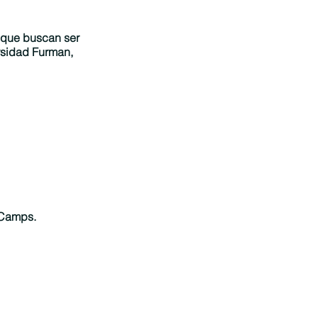
 que buscan ser
ersidad Furman,
 Camps.