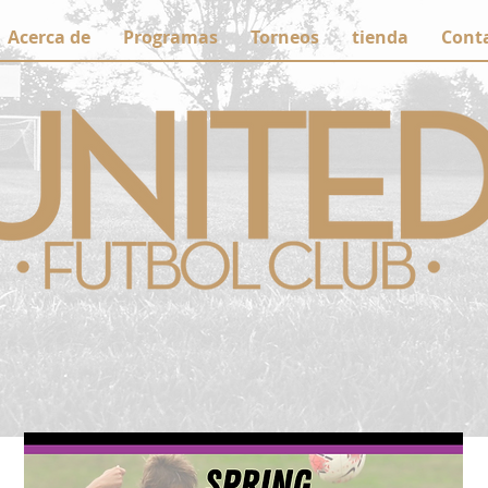
Acerca de
Programas
Torneos
tienda
Cont